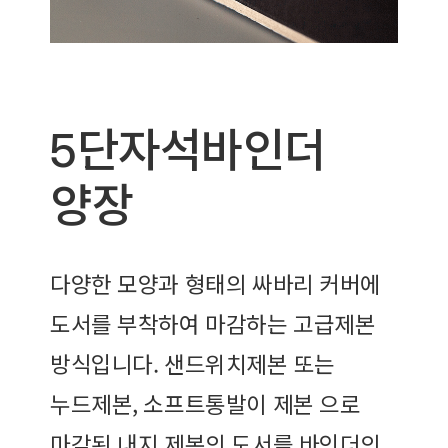
5단자석바인더
양장
다양한 모양과 형태의 싸바리 커버에
도서를 부착하여 마감하는 고급제본
방식입니다. 샌드위치제본 또는
누드제본, 소프트통발이 제본 으로
마감된 내지 제본의 도서를 바인더의