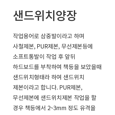
샌드위치양장
작업용어로 삼중발이라고 하며
사철제본, PUR제본, 무선제본등에
소프트통발이 작업 후 앞뒤
하드보드를 부착하여 책등을 보았을때
샌드위치형태라 하여 샌드위치
제본이라고 합니다. PUR제본,
무선제본에 샌드위치제본 작업을 할
경우 책등에서 2~3mm 정도 유격을