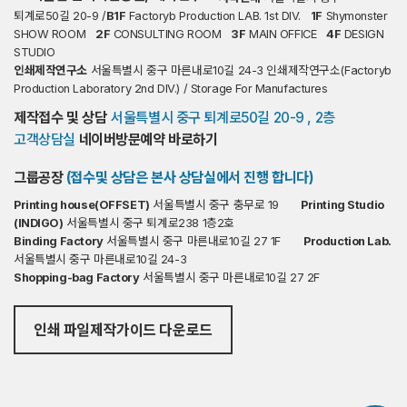
퇴계로50길 20-9 /
B1F
Factoryb Production LAB. 1st DIV.
1F
Shymonster
SHOW ROOM
2F
CONSULTING ROOM
3F
MAIN OFFICE
4F
DESIGN
STUDIO
인쇄제작연구소
서울특별시 중구 마른내로10길 24-3 인쇄제작연구소(Factoryb
Production Laboratory 2nd DIV.) / Storage For Manufactures
제작접수 및 상담
서울특별시 중구 퇴계로50길 20-9 , 2층
고객상담실
네이버방문예약 바로하기
그룹공장
(접수및 상담은 본사 상담실에서 진행 합니다)
Printing house(OFFSET)
서울특별시 중구 충무로 19
Printing Studio
(INDIGO)
서울특별시 중구 퇴계로238 1층2호
Binding Factory
서울특별시 중구 마른내로10길 27 1F
Production Lab.
서울특별시 중구 마른내로10길 24-3
Shopping-bag Factory
서울특별시 중구 마른내로10길 27 2F
인쇄 파일제작가이드 다운로드