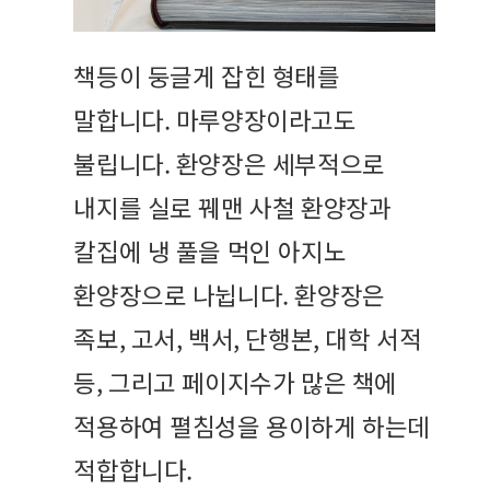
책등이 둥글게 잡힌 형태를
말합니다. 마루양장이라고도
불립니다. 환양장은 세부적으로
내지를 실로 꿰맨 사철 환양장과
칼집에 냉 풀을 먹인 아지노
환양장으로 나뉩니다. 환양장은
족보, 고서, 백서, 단행본, 대학 서적
등, 그리고 페이지수가 많은 책에
적용하여 펼침성을 용이하게 하는데
적합합니다.