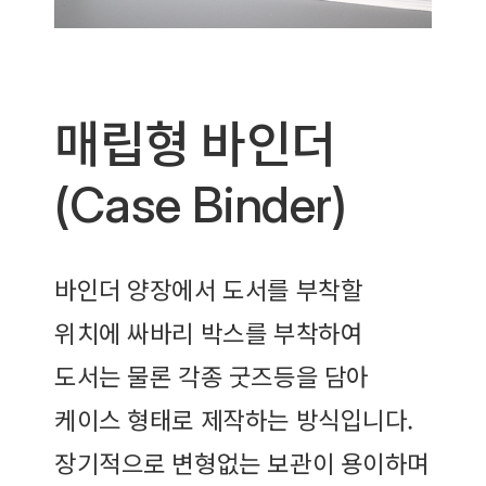
매립형 바인더
(Case Binder)
바인더 양장에서 도서를 부착할
위치에 싸바리 박스를 부착하여
도서는 물론 각종 굿즈등을 담아
케이스 형태로 제작하는 방식입니다.
장기적으로 변형없는 보관이 용이하며