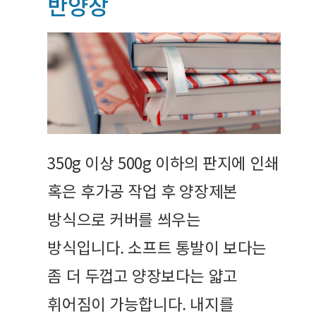
반양장
350g 이상 500g 이하의 판지에 인쇄
혹은 후가공 작업 후 양장제본
방식으로 커버를 씌우는
방식입니다. 소프트 통발이 보다는
좀 더 두껍고 양장보다는 얇고
휘어짐이 가능합니다. 내지를