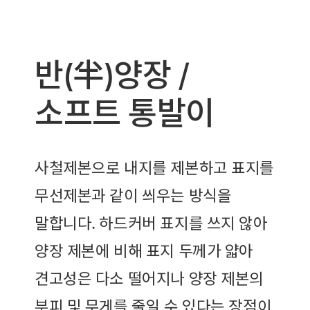
반(半)양장 /
소프트 통발이
사철제본으로 내지를 제본하고 표지를
무선제본과 같이 씌우는 방식을
말합니다. 하드커버 표지를 쓰지 않아
양장 제본에 비해 표지 두께가 얇아
견고성은 다소 떨어지나 양장 제본의
부피 및 무게를 줄일 수 있다는 장점이