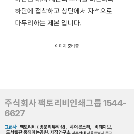
하단에 접착하고 상단에서 자석으로
마무리하는 제본 입니다.
이미지 준비중
주식회사 팩토리비인쇄그룹 1544-
6627
그룹사
팩토리비
(
방문리뷰작성
),
샤이몬스터
,
비웨이브,
도서출판 움직이는공원, 제작연구소
사옥안내
서울특별시 중구