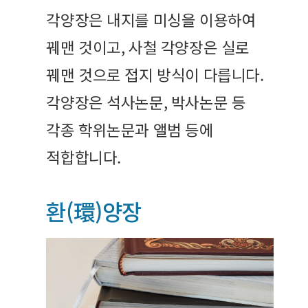
각양장은 내지를 미싱을 이용하여
꿰맨 것이고, 사철 각양장은 실로
꿰맨 것으로 접지 방식이 다릅니다.
각양장은 석사논문, 박사논문 등
각종 학위논문과 앨범 등에
적합합니다.
환(環)양장