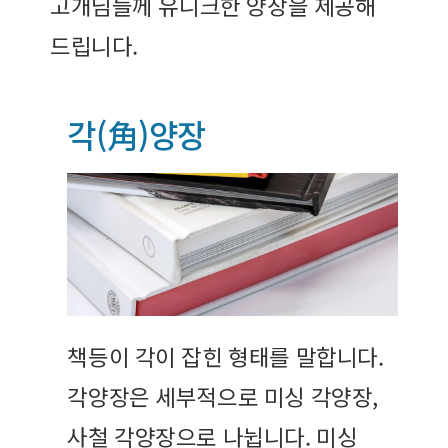
고개님들께 유니크한 양장을 제공해
드립니다.
각(角)양장
책등이 각이 잡힌 형태를 말합니다.
각양장은 세부적으로 미싱 각양장,
사철 각양장으로 나뉩니다. 미싱