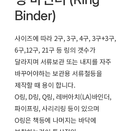
Binder)
사이즈에 따라 2구, 3구, 4구, 3구+3구,
6구,12구, 21구 등 링의 갯수가
달라지며 서류보관 또는 내지를 자주
바꾸어야하는 보관용 서류철등을
제작할 때 용이 합니다.
O링, D링, Q링, 레버아치(LA)바인더,
파이프링, 사리리링 등이 있으며
O링은 책등에 나머지는 바닥에