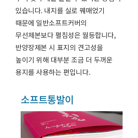
있습니다. 내지를 실로 꿰매었기
때문에 일반소프트커버의
무선제본보다 펼침성은 월등합니다,
반양장제본 시 표지의 견고성을
높이기 위해 대부분 조금 더 두꺼운
용지를 사용하는 편입니다.
소프트통발이